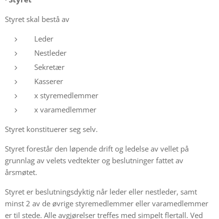
Styret skal bestå av
Leder
Nestleder
Sekretær
Kasserer
x styremedlemmer
x varamedlemmer
Styret konstituerer seg selv.
Styret forestår den løpende drift og ledelse av vellet på
grunnlag av velets vedtekter og beslutninger fattet av
årsmøtet.
Styret er beslutningsdyktig når leder eller nestleder, samt
minst 2 av de øvrige styremedlemmer eller varamedlemmer
er til stede. Alle avgjørelser treffes med simpelt flertall. Ved