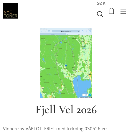
SØK
Fjell Vel 2026
Vinnere av VÅRLOTTERIET med trekning 030526 er: