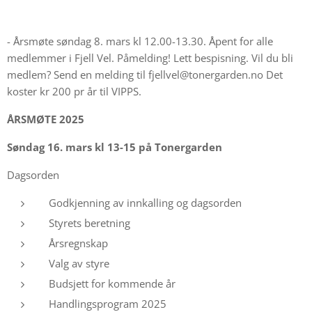
- Årsmøte søndag 8. mars kl 12.00-13.30. Åpent for alle
medlemmer i Fjell Vel. Påmelding! Lett bespisning. Vil du bli
medlem? Send en melding til fjellvel@tonergarden.no Det
koster kr 200 pr år til VIPPS.
ÅRSMØTE 2025
Søndag 16. mars kl 13-15 på Tonergarden
Dagsorden
Godkjenning av innkalling og dagsorden
Styrets beretning
Årsregnskap
Valg av styre
Budsjett for kommende år
Handlingsprogram 2025