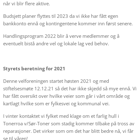
når vi blir flere aktive.
Budsjett planer flyttes til 2023 da vi ikke har fått egen
bankkonto ennå og kontingentene kommer inn først senere.
Handlingsprogram 2022 blir å verve medlemmer og å
eventuelt bistå andre vel og lokale lag ved behov.
Styrets beretning for 2021
Denne velforeningen startet høsten 2021 og med
stiftelsesmøte 12.12.21 så det har ikke skjedd så mye ennå. Vi
har fått oversikt over hvilke veier som går i vårt område og
kartlagt hvilke som er fylkesvei og kommunal vei.
I vinter kontaktet vi fylket med klage om et farlig hull i
Tonerroa v/Sør-Toner som stadig kommer tilbake på tross av
reparasjoner. Det virker som om det har blitt bedre nå, vi får
se til våren!