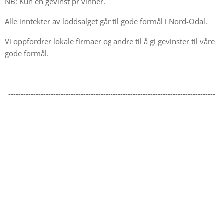
NB: Kun én gevinst pr vinner.
Alle inntekter av loddsalget går til gode formål i Nord-Odal.
Vi oppfordrer lokale firmaer og andre til å gi gevinster til våre
gode formål.
-----------------------------------------------------------------------------------