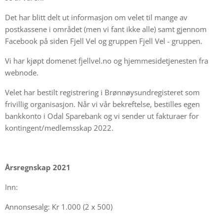
Det har blitt delt ut informasjon om velet til mange av
postkassene i området (men vi fant ikke alle) samt gjennom
Facebook på siden Fjell Vel og gruppen Fjell Vel - gruppen.
Vi har kjøpt domenet fjellvel.no og hjemmesidetjenesten fra
webnode.
Velet har bestilt registrering i Brønnøysundregisteret som
frivillig organisasjon. Når vi vår bekreftelse, bestilles egen
bankkonto i Odal Sparebank og vi sender ut fakturaer for
kontingent/medlemsskap 2022.
Årsregnskap 2021
Inn:
Annonsesalg: Kr 1.000 (2 x 500)