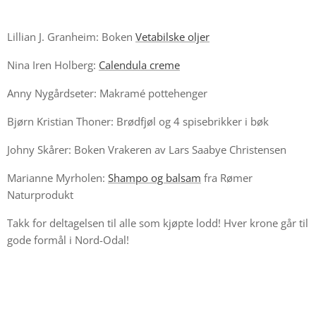
Lillian J. Granheim: Boken
Vetabilske oljer
Nina Iren Holberg:
Calendula creme
Anny Nygårdseter: Makramé pottehenger
Bjørn Kristian Thoner: Brødfjøl og 4 spisebrikker i bøk
Johny Skårer: Boken Vrakeren av Lars Saabye Christensen
Marianne Myrholen:
Shampo og balsam
fra Rømer
Naturprodukt
Takk for deltagelsen til alle som kjøpte lodd! Hver krone går til
gode formål i Nord-Odal!