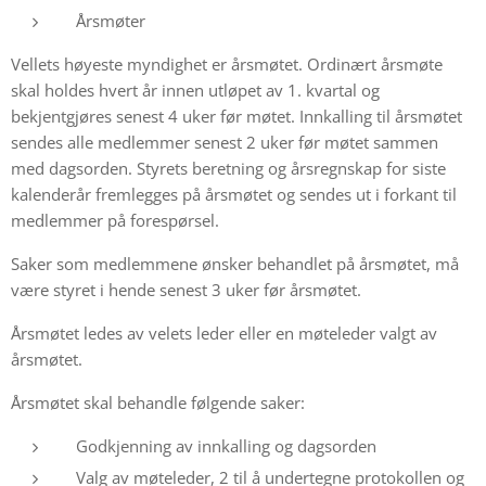
Årsmøter
Vellets høyeste myndighet er årsmøtet. Ordinært årsmøte
skal holdes hvert år innen utløpet av 1. kvartal og
bekjentgjøres senest 4 uker før møtet. Innkalling til årsmøtet
sendes alle medlemmer senest 2 uker før møtet sammen
med dagsorden. Styrets beretning og årsregnskap for siste
kalenderår fremlegges på årsmøtet og sendes ut i forkant til
medlemmer på forespørsel.
Saker som medlemmene ønsker behandlet på årsmøtet, må
være styret i hende senest 3 uker før årsmøtet.
Årsmøtet ledes av velets leder eller en møteleder valgt av
årsmøtet.
Årsmøtet skal behandle følgende saker:
Godkjenning av innkalling og dagsorden
Valg av møteleder, 2 til å undertegne protokollen og