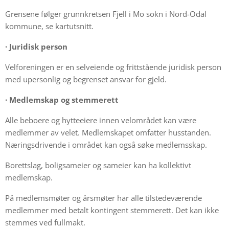
Grensene følger grunnkretsen Fjell i Mo sokn i Nord-Odal
kommune, se kartutsnitt.
·
Juridisk person
Velforeningen er en selveiende og frittstående juridisk person
med upersonlig og begrenset ansvar for gjeld.
·
Medlemskap og stemmerett
Alle beboere og hytteeiere innen velområdet kan være
medlemmer av velet. Medlemskapet omfatter husstanden.
Næringsdrivende i området kan også søke medlemsskap.
Borettslag, boligsameier og sameier kan ha kollektivt
medlemskap.
På medlemsmøter og årsmøter har alle tilstedeværende
medlemmer med betalt kontingent stemmerett. Det kan ikke
stemmes ved fullmakt.