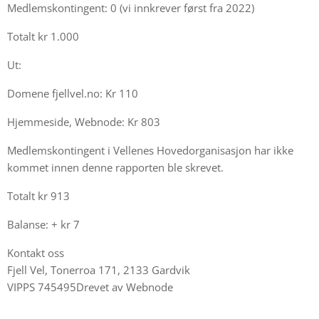
Medlemskontingent: 0 (vi innkrever først fra 2022)
Totalt kr 1.000
Ut:
Domene fjellvel.no: Kr 110
Hjemmeside, Webnode: Kr 803
Medlemskontingent i Vellenes Hovedorganisasjon har ikke
kommet innen denne rapporten ble skrevet.
Totalt kr 913
Balanse: + kr 7
Kontakt oss
Fjell Vel, Tonerroa 171, 2133 Gardvik
VIPPS 745495Drevet av Webnode