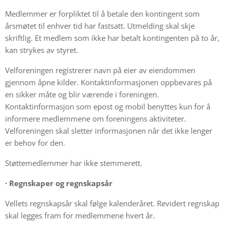
Medlemmer er forpliktet til å betale den kontingent som
årsmøtet til enhver tid har fastsatt. Utmelding skal skje
skriftlig. Et medlem som ikke har betalt kontingenten på to år,
kan strykes av styret.
Velforeningen registrerer navn på eier av eiendommen
gjennom åpne kilder. Kontaktinformasjonen oppbevares på
en sikker måte og blir værende i foreningen.
Kontaktinformasjon som epost og mobil benyttes kun for å
informere medlemmene om foreningens aktiviteter.
Velforeningen skal sletter informasjonen når det ikke lenger
er behov for den.
Støttemedlemmer har ikke stemmerett.
·
Regnskaper og regnskapsår
Vellets regnskapsår skal følge kalenderåret. Revidert regnskap
skal legges fram for medlemmene hvert år.