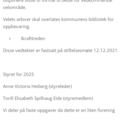
velområde.
Velets arkiver skal overlates kommunens bibliotek for
oppbevaring.
Ikrafttreden
Disse vedtekter er fastsatt på stiftelsesmøte 12.12.2021.
Styret for 2025
Anne Victoria Heiberg (styreleder)
Torill Elisabeth Spilhaug Eide (styremedlem)
Vi deler på faste oppgaver da dette er en liten forening