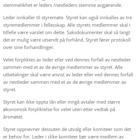
stemmelikhet er leders /nestleders stemme avgjørende.
Leder innkaller til styremøte. Styret kan også innkalles av tre
styremedlemmer i fellesskap. Alle styrets medlemmer skal i
tilfelle være varslet om dette. Saksdokumenter skal så langt
det er mulig være utsendt på forhånd. Styret fører protokoll
over sine forhandlinger.
Velet forpliktes av leder eller ved dennes forfall av nestleder
sammen med et av de øvrige medlemmer av styret. Alle
utbetalinger skal være anvist av leder eller ved dennes forfall
av nestleder sammen med et av de øvrige medlemmer av
styret.
Styret kan ikke oppta lån eller inngå avtaler med større
økonomisk forpliktelse for velet uten etter vedtak på
årsmøtet.
Styret oppnevner dessuten de utvalg eller komiteer som det
er behov for. Leder i slike komiteer bør være medlem av