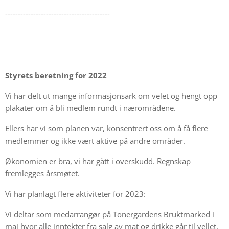
-----------------------------------------
Styrets beretning for 2022
Vi har delt ut mange informasjonsark om velet og hengt opp
plakater om å bli medlem rundt i nærområdene.
Ellers har vi som planen var, konsentrert oss om å få flere
medlemmer og ikke vært aktive på andre områder.
Økonomien er bra, vi har gått i overskudd. Regnskap
fremlegges årsmøtet.
Vi har planlagt flere aktiviteter for 2023:
Vi deltar som medarrangør på Tonergardens Bruktmarked i
mai hvor alle inntekter fra salg av mat og drikke går til vellet.