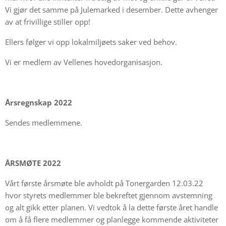
Vi gjør det samme på Julemarked i desember. Dette avhenger
av at frivillige stiller opp!
Ellers følger vi opp lokalmiljøets saker ved behov.
Vi er medlem av Vellenes hovedorganisasjon.
Årsregnskap 2022
Sendes medlemmene.
ÅRSMØTE 2022
Vårt første årsmøte ble avholdt på Tonergarden 12.03.22
hvor styrets medlemmer ble bekreftet gjennom avstemning
og alt gikk etter planen. Vi vedtok å la dette første året handle
om å få flere medlemmer og planlegge kommende aktiviteter