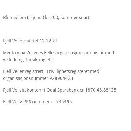
Bli medlem (skjema) kr 200, kommer snart
Fjell Vel ble stiftet 12.12.21
Medlem av Vellenes Fellesorganisasjon som bistår med
veiledning, forsikring etc.
Fjell Vel er registrert i Frivillighetsregisteret med
organisasjonsnummer 928904423
Fjell Vel sitt kontonr i Odal Sparebank er 1870.48.88135
Fjell Vel VIPPS nummer er 745495