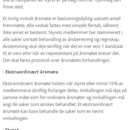
finne sted.
Et lovlig innkalt årsmøte er beslutningsdyktig uansett antall
fremmøtte. Alle vedtak fattes med simpelt flertall, såfremt
ikke annet er bestemt. Styrets medlemmer har stemmerett i
alle saker unntatt behandling av årsberetning og regnskap.
Avstemming skal skje skriftlig når det er mer enn 1 kandidat
til et verv eller når en representant på årsmøtet krever det.
Det skal føres protokoll over årsmøtets forhandlinger.
·
Ekstraordinært årsmøte
Ekstraordinært årsmøte holdes når styret eller minst 10% av
medlemmene skriftlig forlanger dette. Innkallingen må skje på
samme måte som for ordinære årsmøter og innkallingen må
angi de saker som ønskes behandlet. Et ekstraordinært
årsmøte kan bare behandle de saker som er nevnt
innkallingen.
·
Styret