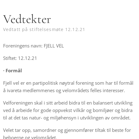
Vedtekter
Vedtatt på stiftelsesmøte 12.12.21
Foreningens navn: FJELL VEL
Stiftet: 12.12.21
·
Formål
Fjell vel er en partipolitisk nøytral forening som har til formål
å ivareta medlemmenes og velområdets felles interesser.
Velforeningen skal i sitt arbeid bidra til en balansert utvikling
ved å arbeide for gode oppvekst vilkår og bomiljøer og bidra
til at det tas natur- og miljøhensyn i utviklingen av området.
Velet tar opp, samordner og gjennomfører tiltak til beste for
beboerne og velområdet.