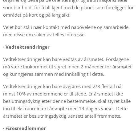
som blir holdt for å bli kjent med de planer som foreligger for
området på kort og på lang sikt.
Velet bør stå i nær kontakt med nabovelene og samarbeide
med disse om saker av felles interesse.
·
Vedtektsendringer
Vedtektsendringer kan bare vedtas av årsmøtet. Forslagene
må være innkommet til styret innen 2 måneder for årsmøtet
og kunngjøres sammen med innkalling til dette.
Vedtektsendringer kan bare avgjøres med 2/3 flertall når
minst 10% av medlemmene er til stede. Er årsmøtet ikke
beslutningsdyktig etter denne bestemmelse, skal styret kalle
inn til ekstraordinært årsmøte med 14 dagers varsel. Dette
årsmøtet er beslutningsdyktig uansett antall fremmøtte.
·
Æresmedlemmer