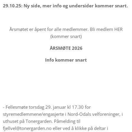
29.10.25: Ny side, mer info og undersider kommer snart.
Årsmøtet er åpent for alle medlemmer. Bli medlem HER
(kommer snart)
ÅRSMØTE 2026
Info kommer snart
- Fellesmøte torsdag 29. januar kl 17.30 for
styremedlemmene/engasjerte i Nord-Odals velforeninger, i
uthuset på Tonergarden. Påmelding til
fjellvel@tonergarden.no eller ved å klikke på deltar i