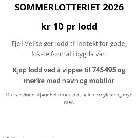
SOMMERLOTTERIET 2026
kr 10 pr lodd
Fjell Vel selger lodd til inntekt for gode,
lokale formål i bygda vår!
745495
Kjøp lodd ved å vippse til
og
merke med navn og mobilnr
Du kan vinne skjønnhetsprodukter, bøker, smykker og mye
mer.