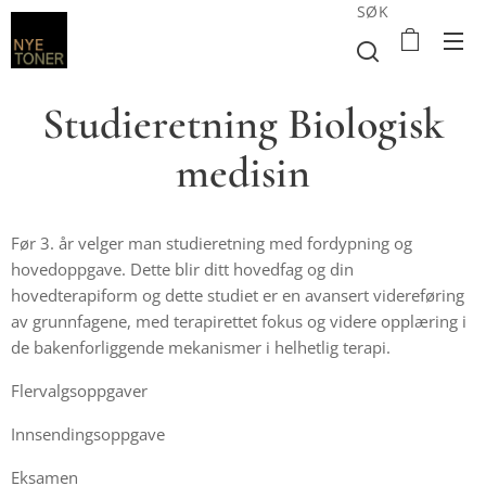
SØK
Studieretning Biologisk
medisin
Før 3. år velger man studieretning med fordypning og
hovedoppgave. Dette blir ditt hovedfag og din
hovedterapiform og dette studiet er en avansert videreføring
av grunnfagene, med terapirettet fokus og videre opplæring i
de bakenforliggende mekanismer i helhetlig terapi.
Flervalgsoppgaver
Innsendingsoppgave
Eksamen