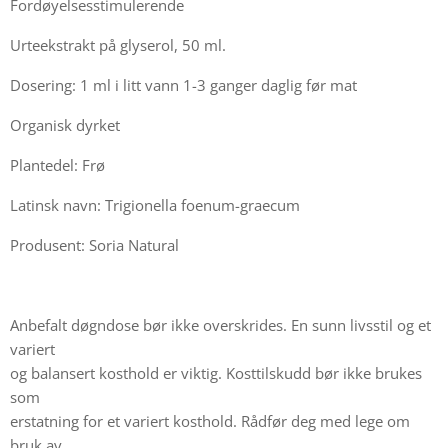
Fordøyelsesstimulerende
Urteekstrakt på glyserol, 50 ml.
Dosering: 1 ml i litt vann 1-3 ganger daglig før mat
Organisk dyrket
Plantedel: Frø
Latinsk navn: Trigionella foenum-graecum
Produsent: Soria Natural
Anbefalt døgndose bør ikke overskrides. En sunn livsstil og et
variert
og balansert kosthold er viktig. Kosttilskudd bør ikke brukes
som
erstatning for et variert kosthold. Rådfør deg med lege om
bruk av