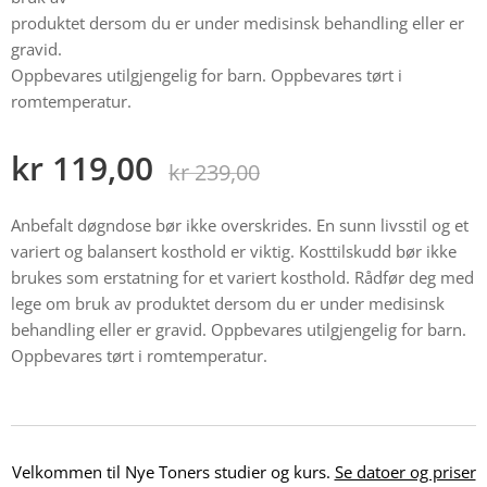
produktet dersom du er under medisinsk behandling eller er
gravid.
Oppbevares utilgjengelig for barn. Oppbevares tørt i
romtemperatur.
kr
119,00
kr
239,00
Anbefalt døgndose bør ikke overskrides. En sunn livsstil og et
variert og balansert kosthold er viktig. Kosttilskudd bør ikke
brukes som erstatning for et variert kosthold. Rådfør deg med
lege om bruk av produktet dersom du er under medisinsk
behandling eller er gravid. Oppbevares utilgjengelig for barn.
Oppbevares tørt i romtemperatur.
Velkommen til Nye Toners studier og kurs.
Se datoer og priser