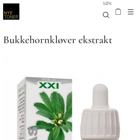
SØK
Bukkehornkløver ekstrakt