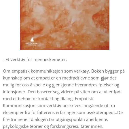
- Et verktøy for menneskemøter.
Om empatisk kommunikasjon som verktøy. Boken bygger på
kunnskap om at empati er en medfødt evne som gjør det
mulig for oss å speile og gjenkjenne hverandres følelser og
intensjoner. Den baserer seg videre på viten om at vi er født
med et behov for kontakt og dialog. Empatisk
Kommunikasjon som verktøy beskrives inngående ut fra
eksempler fra forfatterens erfaringer som psykoterapeut..De
fire trinnene i dialogen tar utgangspunkt i anerkjente.
psykologiske teorier og forskningsresultater innen.