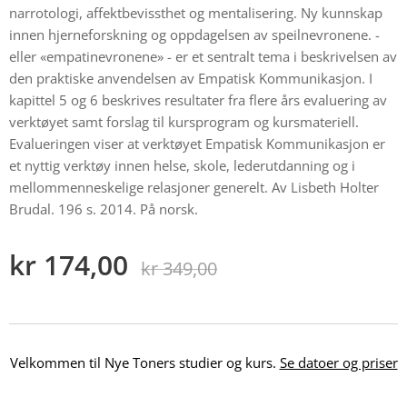
narrotologi, affektbevissthet og mentalisering. Ny kunnskap
innen hjerneforskning og oppdagelsen av speilnevronene. -
eller «empatinevronene» - er et sentralt tema i beskrivelsen av
den praktiske anvendelsen av Empatisk Kommunikasjon. I
kapittel 5 og 6 beskrives resultater fra flere års evaluering av
verktøyet samt forslag til kursprogram og kursmateriell.
Evalueringen viser at verktøyet Empatisk Kommunikasjon er
et nyttig verktøy innen helse, skole, lederutdanning og i
mellommenneskelige relasjoner generelt. Av Lisbeth Holter
Brudal. 196 s. 2014. På norsk.
kr
174,00
kr
349,00
Velkommen til Nye Toners studier og kurs.
Se datoer og priser