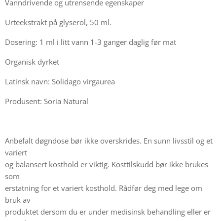
Vanndrivende og utrensende egenskaper
Urteekstrakt på glyserol, 50 ml.
Dosering: 1 ml i litt vann 1-3 ganger daglig før mat
Organisk dyrket
Latinsk navn: Solidago virgaurea
Produsent: Soria Natural
Anbefalt døgndose bør ikke overskrides. En sunn livsstil og et
variert
og balansert kosthold er viktig. Kosttilskudd bør ikke brukes
som
erstatning for et variert kosthold. Rådfør deg med lege om
bruk av
produktet dersom du er under medisinsk behandling eller er