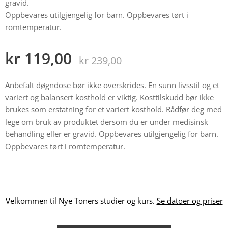
gravid.
Oppbevares utilgjengelig for barn. Oppbevares tørt i
romtemperatur.
kr
119,00
kr
239,00
Anbefalt døgndose bør ikke overskrides. En sunn livsstil og et
variert og balansert kosthold er viktig. Kosttilskudd bør ikke
brukes som erstatning for et variert kosthold. Rådfør deg med
lege om bruk av produktet dersom du er under medisinsk
behandling eller er gravid. Oppbevares utilgjengelig for barn.
Oppbevares tørt i romtemperatur.
Velkommen til Nye Toners studier og kurs.
Se datoer og priser