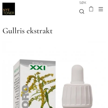
SØK
Gullris ekstrakt