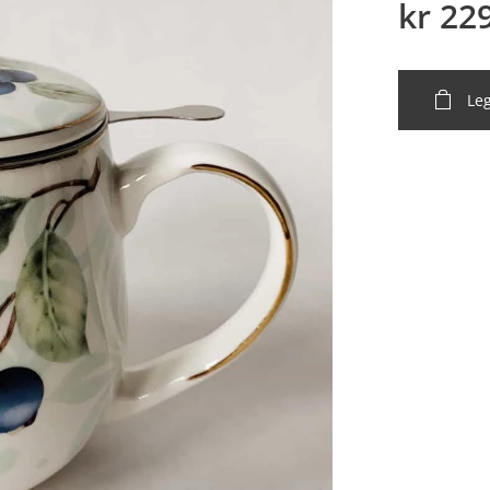
kr
22
Leg