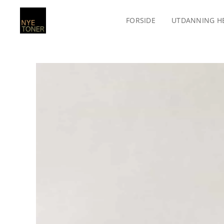
FORSIDE
UTDANNING H