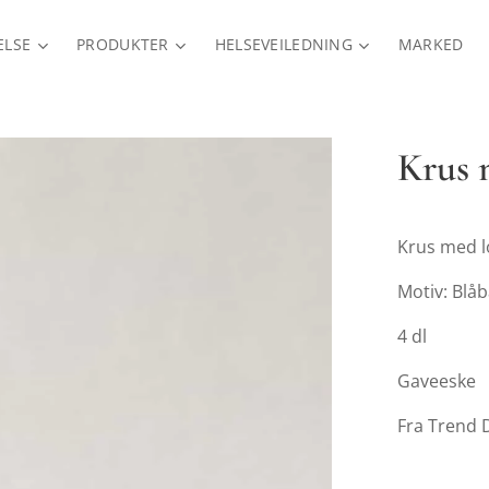
ELSE
PRODUKTER
HELSEVEILEDNING
MARKED
Krus 
Krus med lo
Motiv: Blå
4 dl
Gaveeske
Fra Trend 