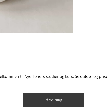
elkommen til Nye Toners studier og kurs.
Se datoer og pris
Påmelding