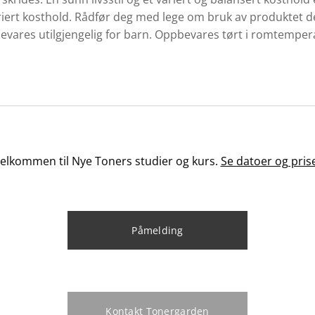
ariert kosthold. Rådfør deg med lege om bruk av produktet 
bevares utilgjengelig for barn. Oppbevares tørt i romtemper
elkommen til Nye Toners studier og kurs.
Se datoer og pris
Påmelding
Kontakt Tonergarden