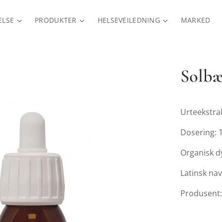
ELSE
PRODUKTER
HELSEVEILEDNING
MARKED
Solbæ
Urteekstrak
Dosering: 1
Organisk d
Latinsk na
Produsent: