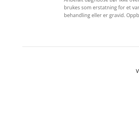
brukes som erstatning for et v
behandling eller er gravid. Opp
V