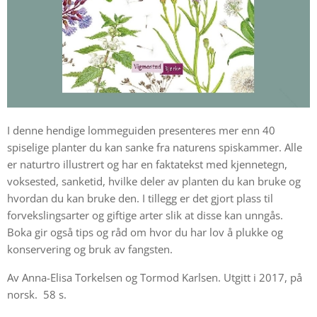
I denne hendige lommeguiden presenteres mer enn 40
spiselige planter du kan sanke fra naturens spiskammer. Alle
er naturtro illustrert og har en faktatekst med kjennetegn,
voksested, sanketid, hvilke deler av planten du kan bruke og
hvordan du kan bruke den. I tillegg er det gjort plass til
forvekslingsarter og giftige arter slik at disse kan unngås.
Boka gir også tips og råd om hvor du har lov å plukke og
konservering og bruk av fangsten.
Av Anna-Elisa Torkelsen og Tormod Karlsen. Utgitt i 2017, på
norsk. 58 s.