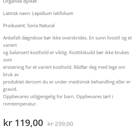
Organisk dyrket
Latinsk navn: Lepidium latifolium
Produsent: Soria Natural
Anbefalt døgndose bør ikke overskrides. En sunn livsstil og et
variert
og balansert kosthold er viktig. Kosttilskudd bør ikke brukes
som
erstatning for et variert kosthold. Rådfør deg med lege om
bruk av
produktet dersom du er under medisinsk behandling eller er
gravid.
Oppbevares utilgjengelig for barn. Oppbevares tørt i
romtemperatur.
kr
119,00
kr
239,00