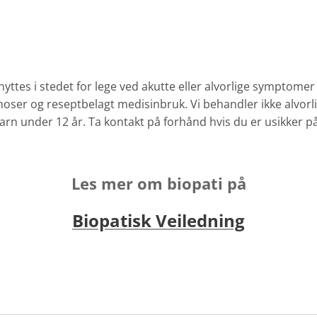
enyttes i stedet for lege ved akutte eller alvorlige symptom
ser og reseptbelagt medisinbruk. Vi behandler ikke alvorlig
rn under 12 år. Ta kontakt på forhånd hvis du er usikker på
Les mer om biopati på
Biopatisk Veiledning