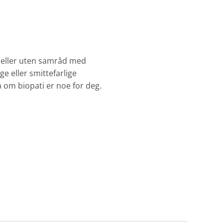
er eller uten samråd med
e eller smittefarlige
 om biopati er noe for deg.