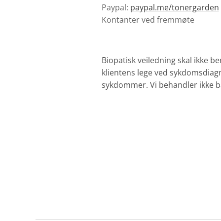
Paypal:
paypal.me/tonergarden
Kontanter ved fremmøte
Biopatisk veiledning skal ikke b
klientens lege ved sykdomsdiagno
sykdommer. Vi behandler ikke ba