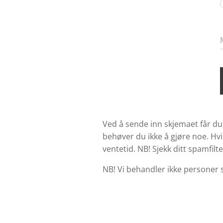
Ved å sende inn skjemaet får du
behøver du ikke å gjøre noe. Hvi
ventetid. NB! Sjekk ditt spamfilt
NB! Vi behandler ikke personer 