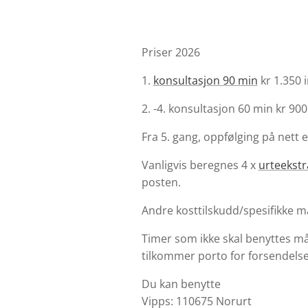
Priser 2026
1.
konsultasjon 90 min
kr 1.350 
2. -4. konsultasjon 60 min kr 90
Fra 5. gang, oppfølging på nett 
Vanligvis beregnes 4 x
urteekst
posten.
Andre kosttilskudd/spesifikke ma
Timer som ikke skal benyttes må 
tilkommer porto for forsendelse
Du kan benytte
Vipps: 110675 Norurt