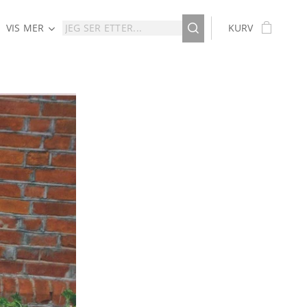
VIS MER
KURV