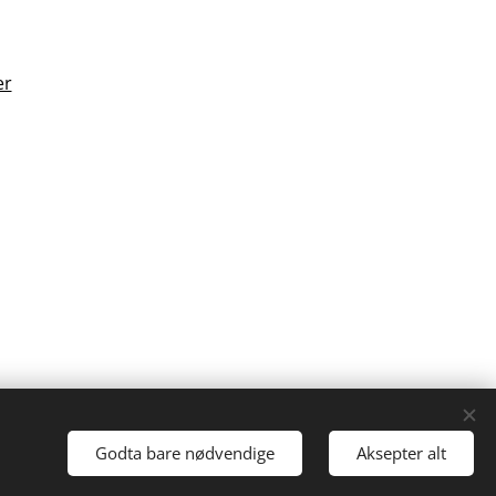
er
Godta bare nødvendige
Aksepter alt