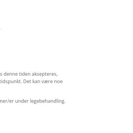
is denne tiden aksepteres,
l tidspunkt. Det kan være noe
mmer/er under legebehandling.