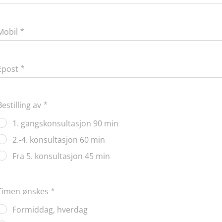
Mobil
Epost
Bestilling av
1. gangskonsultasjon 90 min
2.-4. konsultasjon 60 min
Fra 5. konsultasjon 45 min
Timen ønskes
Formiddag, hverdag