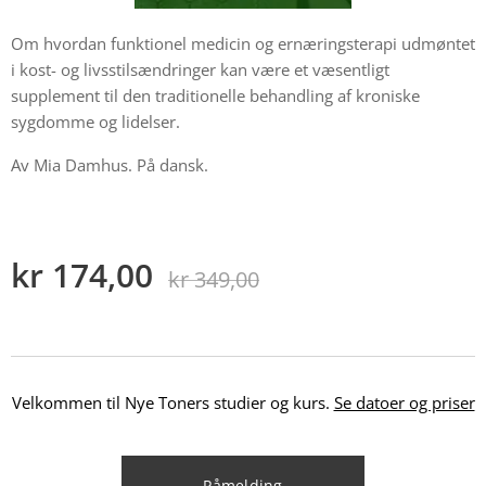
Om hvordan funktionel medicin og ernæringsterapi udmøntet
i kost- og livsstilsændringer kan være et væsentligt
supplement til den traditionelle behandling af kroniske
sygdomme og lidelser.
Av Mia Damhus. På dansk.
kr
174,00
kr
349,00
Velkommen til Nye Toners studier og kurs.
Se datoer og priser
Påmelding